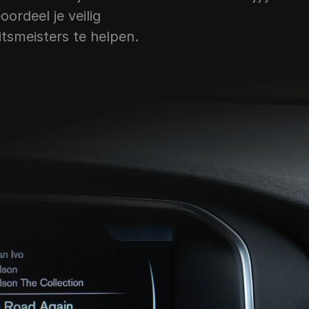
rdeel je veilig 
itsmeisters te helpen.