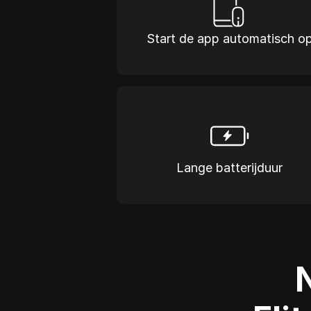
Start de app automatisch o
Lange batterijduur