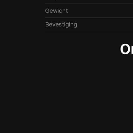
Gewicht
Bevestiging
O