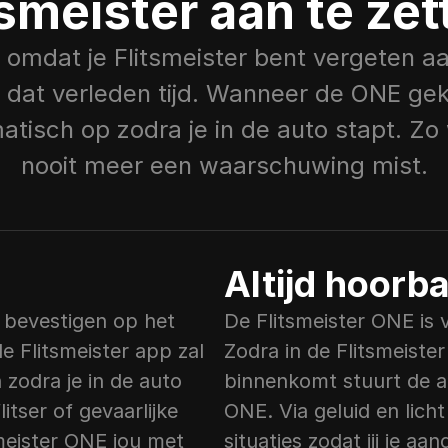
tsmeister aan te zet
omdat je Flitsmeister bent vergeten aa
 dat verleden tijd. Wanneer de ONE geko
isch op zodra je in de auto stapt. Zo w
nooit meer een waarschuwing mist.
Altijd hoorba
 bevestigen op het 
De Flitsmeister ONE is v
Flitsmeister app zal 
Zodra in de Flitsmeiste
zodra je in de auto 
binnenkomt stuurt de ap
tser of gevaarlijke 
ONE. Via geluid en licht
eister ONE jou met 
situaties zodat jij je 