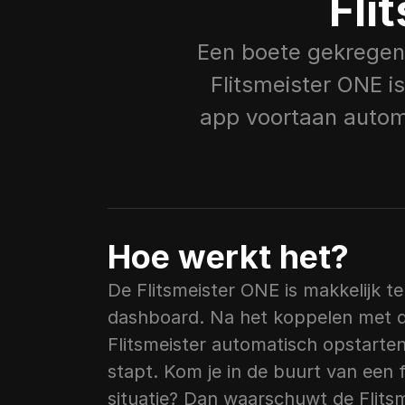
Fli
Een boete gekregen 
Flitsmeister ONE is
app voortaan automat
Hoe werkt het?
De Flitsmeister ONE is makkelijk te
dashboard. Na het koppelen met de 
Flitsmeister automatisch opstarten 
stapt. Kom je in de buurt van een fli
situatie? Dan waarschuwt de Flitsm