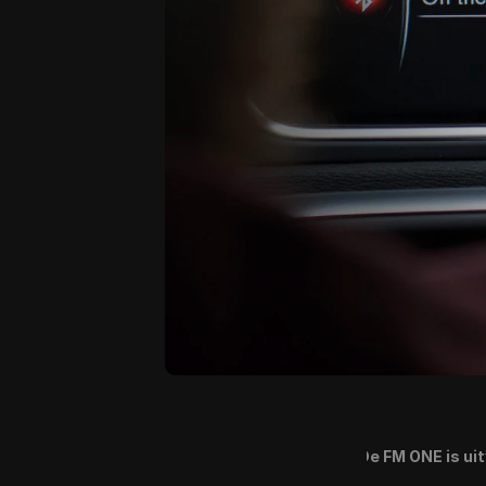
De FM ONE is ui