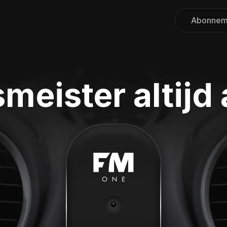
Abonnem
smeister altijd