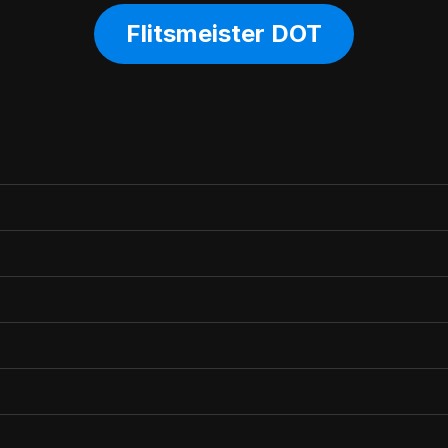
Flitsmeister DOT