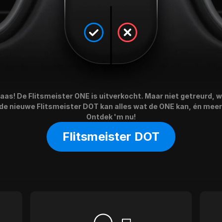
aas! De Flitsmeister ONE is uitverkocht. Maar niet getreurd, 
de nieuwe Flitsmeister DOT kan alles wat de ONE kan, én meer
Ontdek 'm nu!
Flitsmeister DOT