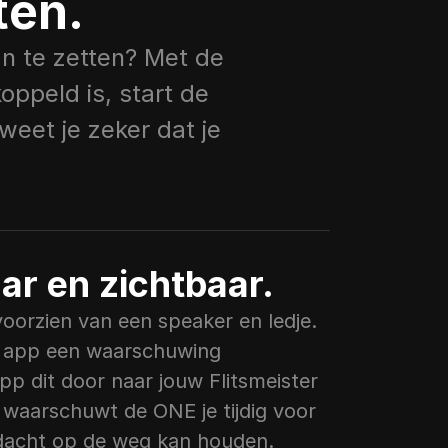
ten.
n te zetten? Met de 
ppeld is, start de 
eet je zeker dat je 
ar en zichtbaar.
oorzien van een speaker en ledje. 
r app een waarschuwing 
p dit door naar jouw Flitsmeister 
 waarschuwt de ONE je tijdig voor 
aandacht op de weg kan houden.