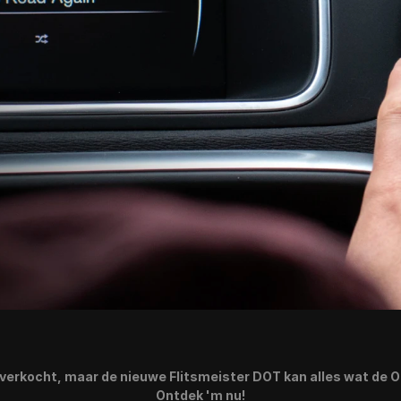
tverkocht, maar de nieuwe Flitsmeister DOT kan alles wat de O
Ontdek 'm nu!